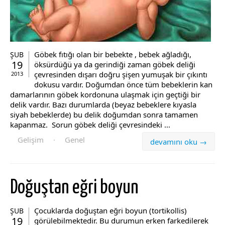
Göbek fıtığı olan bir bebekte , bebek ağladığı,
ŞUB
19
öksürdüğü ya da gerindiği zaman göbek deliği
çevresinden dışarı doğru şişen yumuşak bir çıkıntı
2013
dokusu vardır. Doğumdan önce tüm bebeklerin kan
damarlarının göbek kordonuna ulaşmak için geçtiği bir
delik vardır. Bazı durumlarda (beyaz bebeklere kıyasla
siyah bebeklerde) bu delik doğumdan sonra tamamen
kapanmaz. Sorun göbek deliği çevresindeki ...
Gelişim
·
Genel
devamını oku →
Doğuştan eğri boyun
Çocuklarda doğuştan eğri boyun (tortikollis)
ŞUB
19
görülebilmektedir. Bu durumun erken farkedilerek