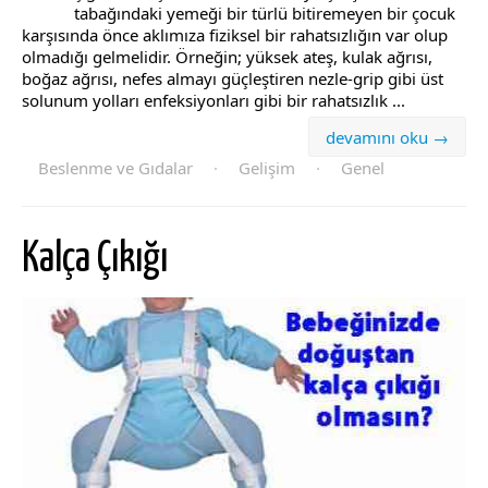
tabağındaki yemeği bir türlü bitiremeyen bir çocuk
karşısında önce aklımıza fiziksel bir rahatsızlığın var olup
olmadığı gelmelidir. Örneğin; yüksek ateş, kulak ağrısı,
boğaz ağrısı, nefes almayı güçleştiren nezle-grip gibi üst
solunum yolları enfeksiyonları gibi bir rahatsızlık ...
devamını oku →
Beslenme ve Gıdalar
·
Gelişim
·
Genel
Kalça Çıkığı