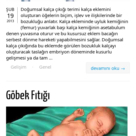
Doğumsal kalça çıkığı terimi kalça eklemini
ŞUB
19
oluşturan öğelerin biçim, işlev ve ilişkilerinde bir
bozukluğu anlatır. Kalça ekleminde uyluk kemiğinin
2013
(femur) yuvarlak başı kalça kemiğinin asetabulum
denen yuvasına oturur ve bu kusursuz eklem bacağın
serbest dönme hareketi yapabilmesini sağlar. Doğumsal
kalça çıkığında bu eklemde görülen bozukluk kalçayı
oluşturacak taslağın embriyon döneminde kusurlu
gelişmesi ya da tam ...
Gelişim
·
Genel
devamını oku →
Göbek Fıtığı