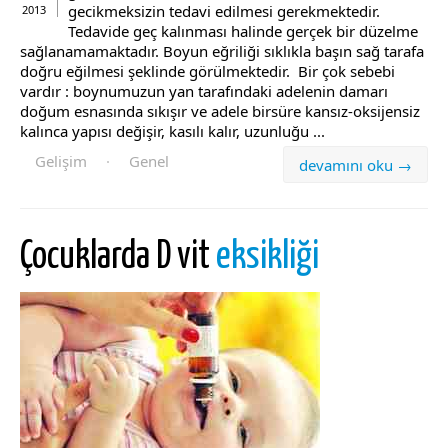
gecikmeksizin tedavi edilmesi gerekmektedir.
2013
Tedavide geç kalınması halinde gerçek bir düzelme
sağlanamamaktadır. Boyun eğriliği sıklıkla başın sağ tarafa
doğru eğilmesi şeklinde görülmektedir. Bir çok sebebi
vardır : boynumuzun yan tarafındaki adelenin damarı
doğum esnasında sıkışır ve adele birsüre kansız-oksijensiz
kalınca yapısı değişir, kasılı kalır, uzunluğu ...
Gelişim
·
Genel
devamını oku →
Çocuklarda D vit
eksikliği